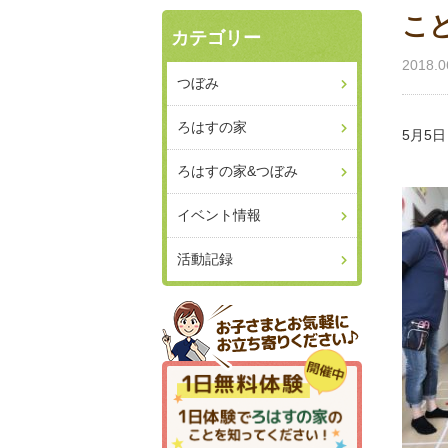
こ
カテゴリー
2018.0
つぼみ
ろはすの家
5月5
ろはすの家&つぼみ
イベント情報
活動記録