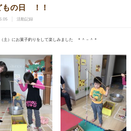
どもの日 ！！
6.05
活動記録
日（土）にお菓子釣りをして楽しみました ＊＾－＾＊