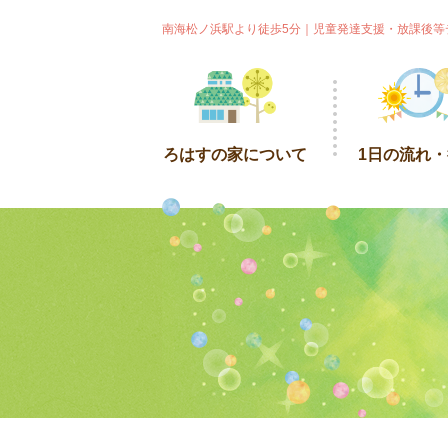
南海松ノ浜駅より徒歩5分｜児童発達支援・放課後等
ろはすの家について
1日の流れ