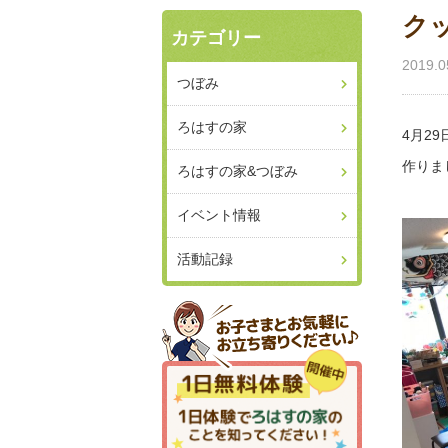
ク
カテゴリー
2019.0
つぼみ
ろはすの家
4月2
作りま
ろはすの家&つぼみ
イベント情報
活動記録