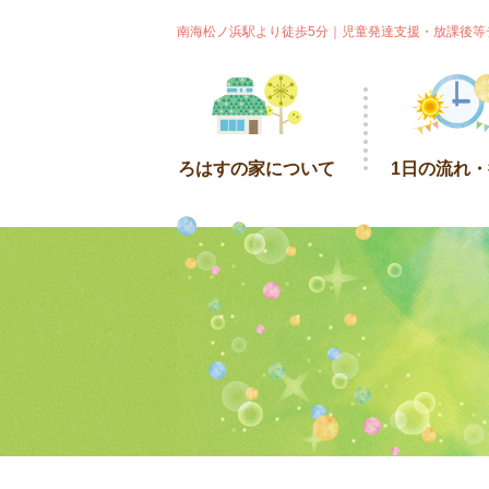
南海松ノ浜駅より徒歩5分｜児童発達支援・放課後等
ろはすの家について
1日の流れ