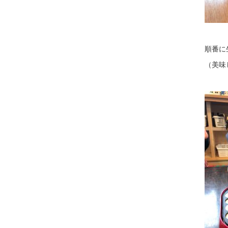
順番に生
（美味