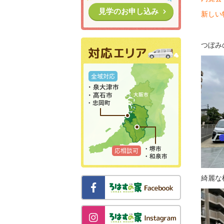
見学のお申し込み
新しい物
つぼみ
綺麗な