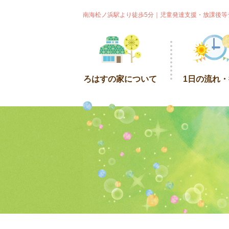
南海松ノ浜駅より徒歩5分｜児童発達支援・放課後等
ろはすの家について
1日の流れ