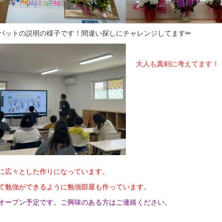
パットの説明の様子です！間違い探しにチャレンジしてます✏
大人も真剣に考えてます！
に広々とした作りになっています。
て勉強ができるように勉強部屋も作っています。
オープン予定です。ご興味のある方はご連絡ください。