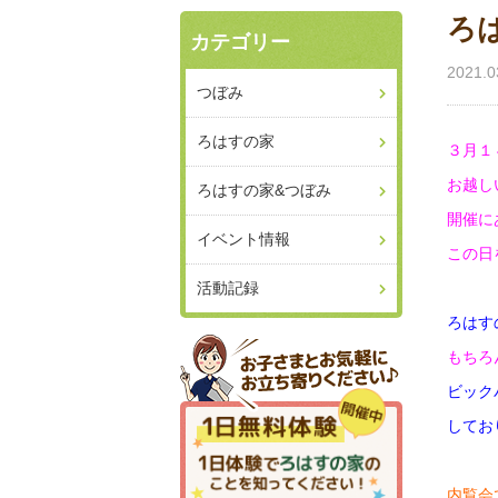
ろ
カテゴリー
2021.0
つぼみ
ろはすの家
３月１
お越し
ろはすの家&つぼみ
開催に
イベント情報
この日
活動記録
ろはす
もちろ
ビック
してお
内覧会