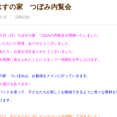
はすの家 つぼみ内覧会
3.15
活動記録
４日（日）ろはすの家 つぼみの内覧会を開催いたしました。
いただいた皆様、ありがとうございました。
あたり、お花を頂きありがとうございました。
を無事に迎えられたことにスタッフ一同御礼を申し上げます。
の家 ついぼみは、お勉強をメインに行っていきます。
ん遊びもあります♪
パットを使って、子どもたちが楽しくお勉強できるように色々な教材を
ります。
では、子どもたちに少しビックパットを体験して頂きました！