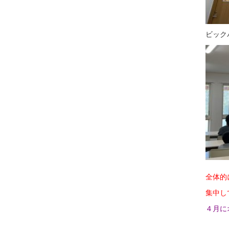
ビック
全体的
集中し
４月に