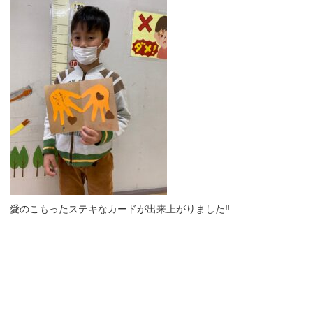
愛のこもったステキなカードが出来上がりました
‼