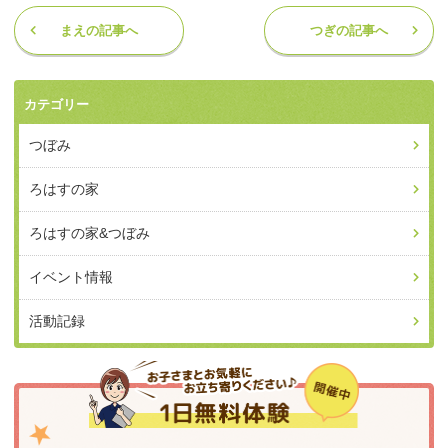
まえの記事へ
つぎの記事へ
カテゴリー
つぼみ
ろはすの家
ろはすの家&つぼみ
イベント情報
活動記録