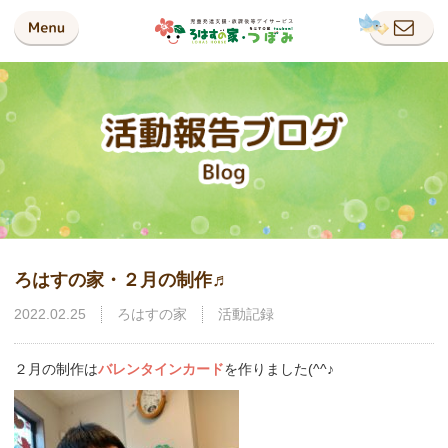
ろはすの家・２月の制作♬
2022.02.25
ろはすの家
活動記録
２月の制作は
バレンタインカード
を作りました(^^♪