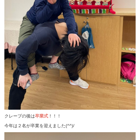
クレープの後は
卒業式
！！！
今年は２名が卒業を迎えました(^^)/