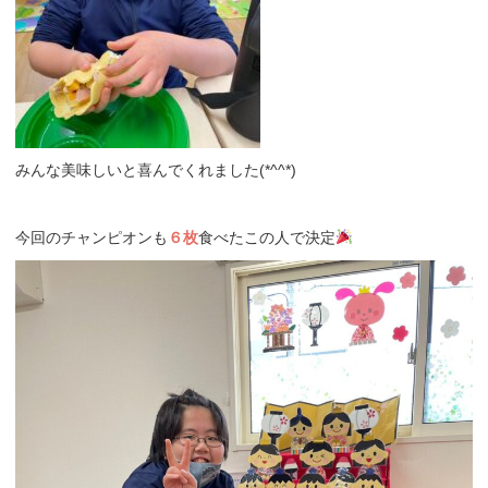
みんな美味しいと喜んでくれました(*^^*)
今回のチャンピオンも
６枚
食べたこの人で決定