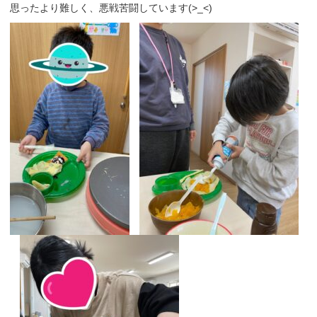
思ったより難しく、悪戦苦闘しています(>_<)