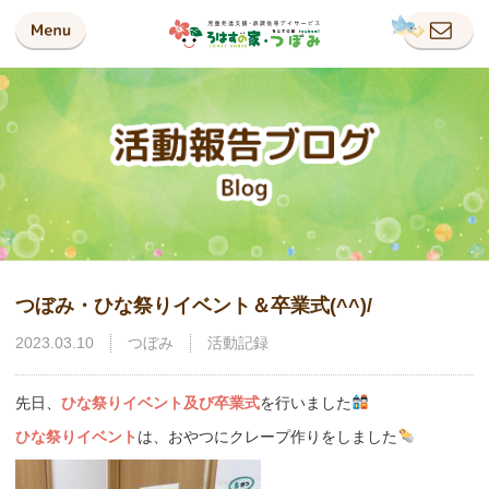
つぼみ・ひな祭りイベント＆卒業式(^^)/
2023.03.10
つぼみ
活動記録
先日、
ひな祭りイベント及び卒業式
を行いました
ひな祭りイベント
は、おやつにクレープ作りをしました