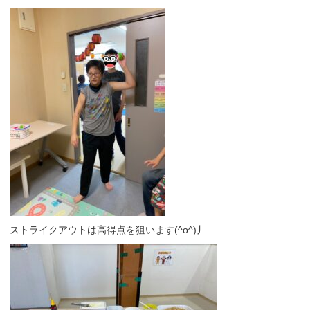
ストライクアウトは高得点を狙います(^o^)丿