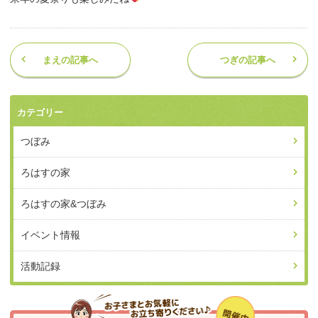
まえの記事へ
つぎの記事へ
カテゴリー
つぼみ
ろはすの家
ろはすの家&つぼみ
イベント情報
活動記録