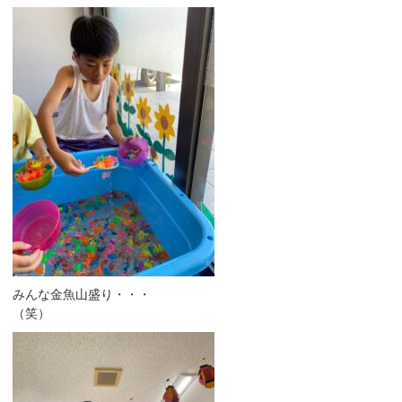
みんな金魚山盛り・・・
（笑