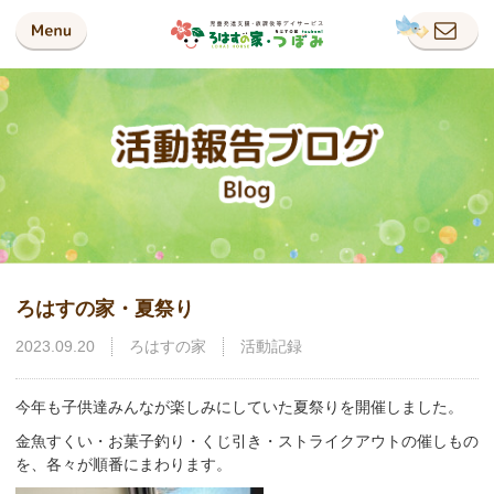
ろはすの家・夏祭り
2023.09.20
ろはすの家
活動記録
今年も子供達みんなが楽しみにしていた夏祭りを開催しました。
金魚すくい・お菓子釣り・くじ引き・ストライクアウトの催しもの
を、各々が順番にまわります。