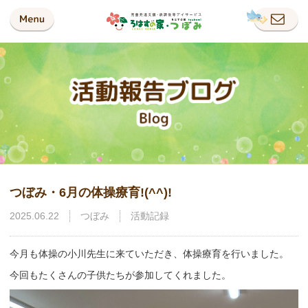
つぼみ・6月の体操療育!(^^)!
2025.06.22
つぼみ
活動記録
今月も体操の小川先生に来ていただき、体操療育を行いました。
今回もたくさんの子供たちが参加してくれました。