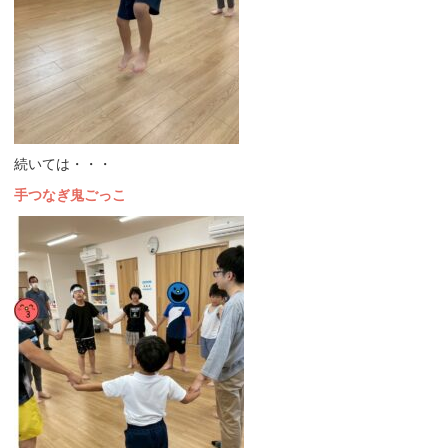
続いては・・・
手つなぎ鬼ごっこ