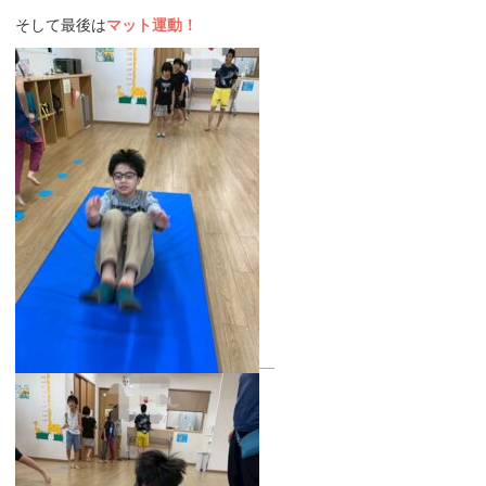
そして最後は
マット運動！