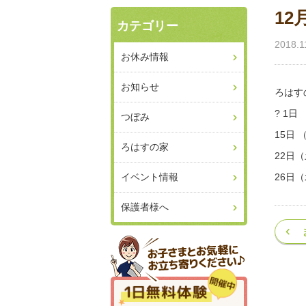
1
カテゴリー
2018.1
お休み情報
お知らせ
ろはす
? 1日
つぼみ
15日 
ろはすの家
22日
イベント情報
26日（
保護者様へ