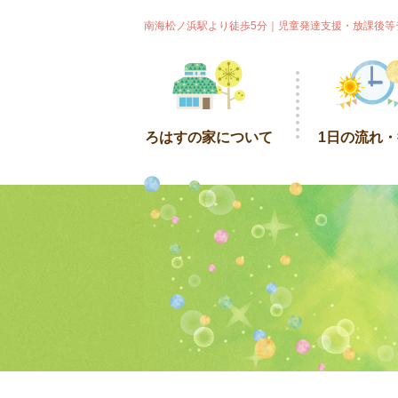
南海松ノ浜駅より徒歩5分｜児童発達支援・放課後等
ろはすの家について
1日の流れ