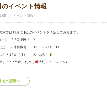
2月のイベント情報
1.05
イベント情報
の家では12月に下記のイベントを予定しております。
 （土） ? ?音楽療法 ?
（土） ? 体操療育 13：30～14：30
（土）と24日（月） Xmas会
水）? ? ? 外出（たべる
大切ミュージアム）
まえの記事へ