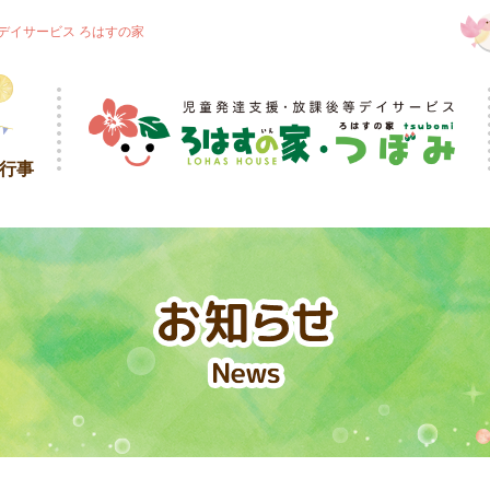
デイサービス ろはすの家
・行事