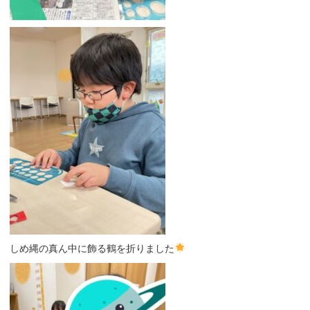
しめ縄の真ん中に飾る鶴を折りました