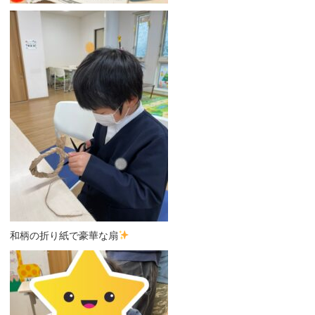
和柄の折り紙で豪華な扇