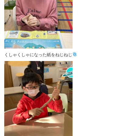
くしゃくしゃになった紙をねじねじ