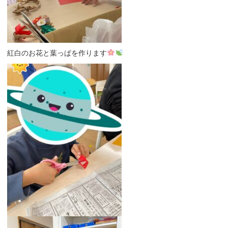
紅白のお花と葉っぱを作ります