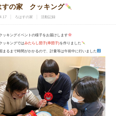
はすの家 クッキング
4.17
ろはすの家
活動記録
クッキングイベントの様子をお届けします
クッキングでは
みたらし団子(串団子)
を作りました
固まるまで時間がかかるので、計量等は午前中に行いました