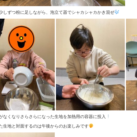
少しずつ粉に足しながら、泡立て器でシャカシャカかき混ぜ
がなくなりさらさらになった生地を加熱用の容器に投入
た生地と対面するのは午後からのお楽しみです