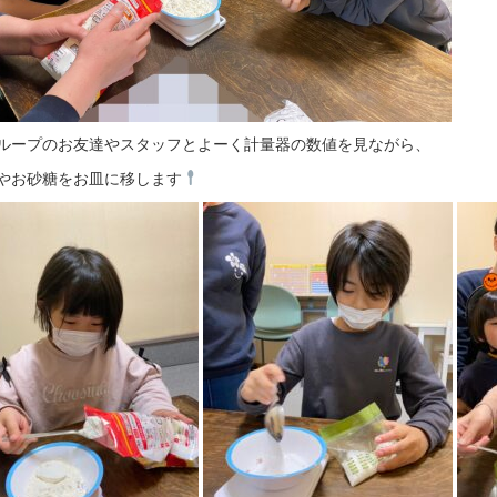
ループのお友達やスタッフとよーく計量器の数値を見ながら、
やお砂糖をお皿に移します