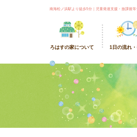
南海松ノ浜駅より徒歩5分｜児童発達支援・放課後等
ろはすの家について
1日の流れ