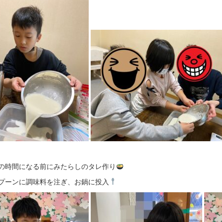
の時間になる前にみたらしのタレ作り
プーンに調味料を注ぎ、お鍋に投入