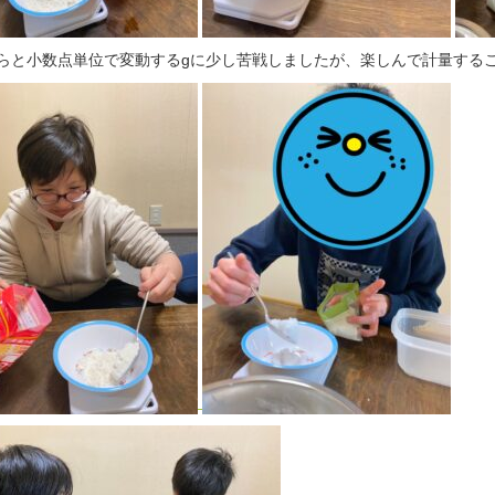
らと小数点単位で変動するgに少し苦戦しましたが、楽しんで計量する