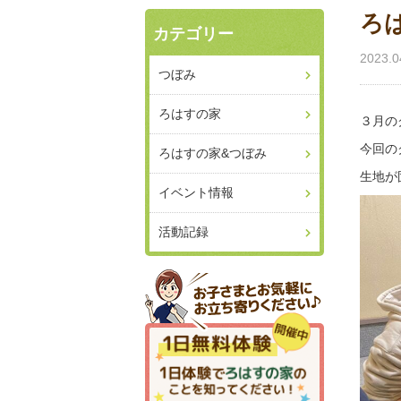
ろ
カテゴリー
2023.0
つぼみ
ろはすの家
３月の
今回の
ろはすの家&つぼみ
生地が
イベント情報
活動記録