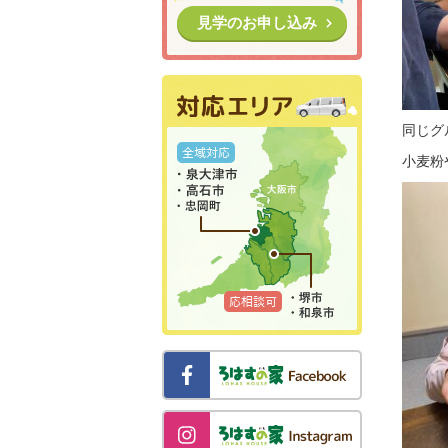
見学のお申し込み
同じグ
小麦粉